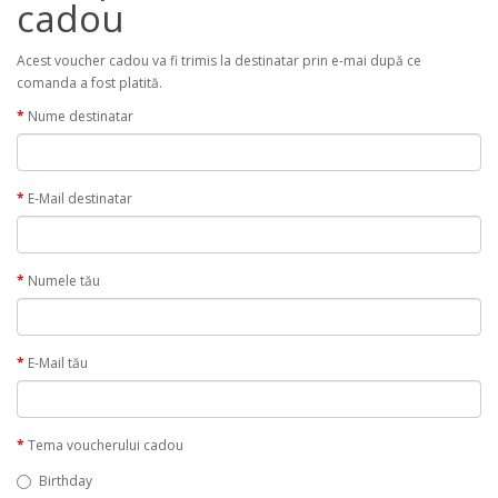
cadou
Acest voucher cadou va fi trimis la destinatar prin e-mai după ce
comanda a fost platită.
Nume destinatar
E-Mail destinatar
Numele tău
E-Mail tău
Tema voucherului cadou
Birthday