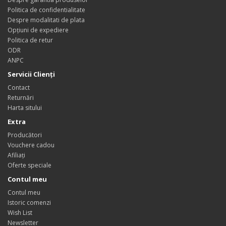
Politica de confidentialitate
Despre modalitati de plata
Opțiuni de expediere
Politica de retur
ODR
ANPC
Servicii Clienţi
Contact
Returnări
Harta sitului
Extra
Producători
Vouchere cadou
Afiliaţi
Oferte speciale
Contul meu
Contul meu
Istoric comenzi
Wish List
Newsletter