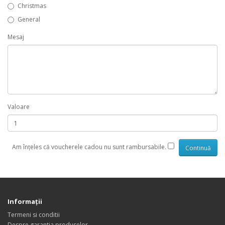
Christmas
General
Mesaj
Valoare
Am înţeles că voucherele cadou nu sunt rambursabile.
Informaţii
Termeni si conditii
Despre garantia produselor