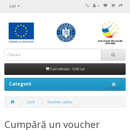
Lei
0 produs(e) - 0,00 Lei
Categorii
Cont
Voucher cadou
Cumpără un voucher